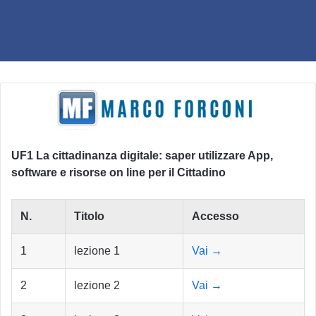
UF1 La cittadinanza digitale: saper utilizzare App,
software e risorse on line per il Cittadino
N.
Titolo
Accesso
1
lezione 1
Vai →
2
lezione 2
Vai →