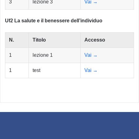
3
lezione 3
Vai →
Uf2 La salute e il benessere dell’individuo
N.
Titolo
Accesso
1
lezione 1
Vai →
1
test
Vai →