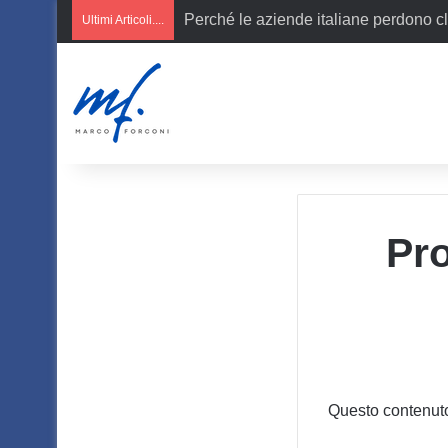
Perché le aziende italiane perdono cl
Ultimi Articoli....
Pro
Questo contenuto 