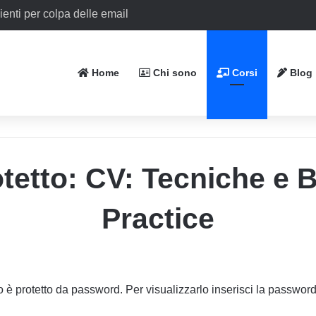
ienti per colpa delle email
Home
Chi sono
Corsi
Blog
tetto: CV: Tecniche e 
Practice
è protetto da password. Per visualizzarlo inserisci la password 