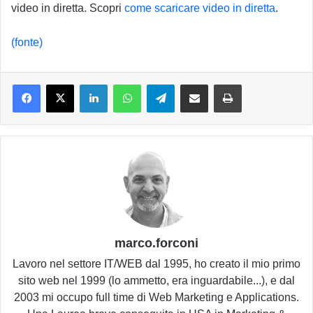
video in diretta. Scopri
come scaricare video in diretta
.
(fonte)
LinkedIn
WhatsApp
Telegram
Condividi via email
Stampa
marco.forconi
Lavoro nel settore IT/WEB dal 1995, ho creato il mio primo
sito web nel 1999 (lo ammetto, era inguardabile...), e dal
2003 mi occupo full time di Web Marketing e Applications.