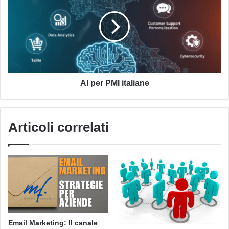
PMI
italiane
AI per PMI italiane
Articoli correlati
Email Marketing: Il canale