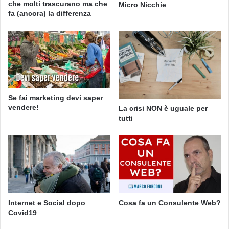
che molti trascurano ma che
Micro Nicchie
fa (ancora) la differenza
Se fai marketing devi saper
vendere!
La crisi NON è uguale per
tutti
Internet e Social dopo
Cosa fa un Consulente Web?
Covid19