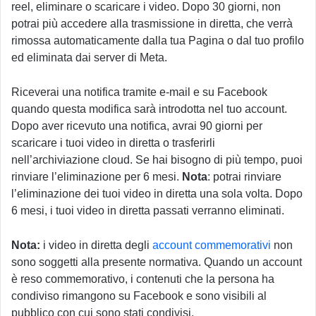
reel, eliminare o scaricare i video. Dopo 30 giorni, non
potrai più accedere alla trasmissione in diretta, che verrà
rimossa automaticamente dalla tua Pagina o dal tuo profilo
ed eliminata dai server di Meta.
Riceverai una notifica tramite e-mail e su Facebook
quando questa modifica sarà introdotta nel tuo account.
Dopo aver ricevuto una notifica, avrai 90 giorni per
scaricare i tuoi video in diretta o trasferirli
nell’archiviazione cloud. Se hai bisogno di più tempo, puoi
rinviare l’eliminazione per 6 mesi.
Nota
: potrai rinviare
l’eliminazione dei tuoi video in diretta una sola volta. Dopo
6 mesi, i tuoi video in diretta passati verranno eliminati.
Nota:
i video in diretta degli
account commemorativi
non
sono soggetti alla presente normativa. Quando un account
è reso commemorativo, i contenuti che la persona ha
condiviso rimangono su Facebook e sono visibili al
pubblico con cui sono stati condivisi.