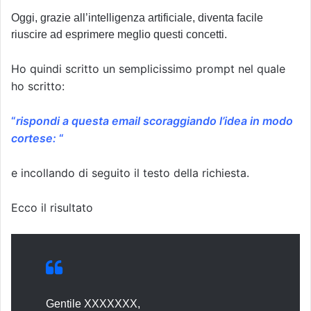
Oggi, grazie all’intelligenza artificiale, diventa facile
riuscire ad esprimere meglio questi concetti.
Ho quindi scritto un semplicissimo prompt nel quale
ho scritto:
“
rispondi a questa email scoraggiando l’idea in modo
cortese:
“
e incollando di seguito il testo della richiesta.
Ecco il risultato
Gentile XXXXXXX,