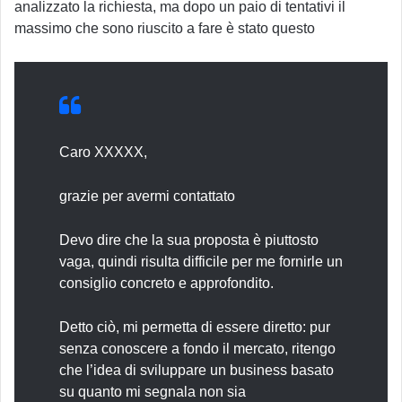
analizzato la richiesta, ma dopo un paio di tentativi il
massimo che sono riuscito a fare è stato questo
Caro XXXXX,
grazie per avermi contattato
Devo dire che la sua proposta è piuttosto
vaga, quindi risulta difficile per me fornirle un
consiglio concreto e approfondito.
Detto ciò, mi permetta di essere diretto: pur
senza conoscere a fondo il mercato, ritengo
che l’idea di sviluppare un business basato
su quanto mi segnala non sia