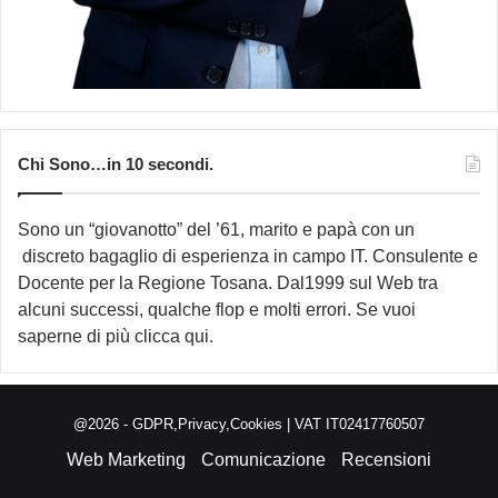
Chi Sono…in 10 secondi.
Sono un “giovanotto” del ’61, marito e papà con un
discreto bagaglio di esperienza in campo IT. Consulente e
Docente per la Regione Tosana. Dal1999 sul Web tra
alcuni successi, qualche flop e molti errori. Se vuoi
saperne di più
clicca qui
.
@2026 -
GDPR,Privacy,Cookies
| VAT IT02417760507
Web Marketing
Comunicazione
Recensioni