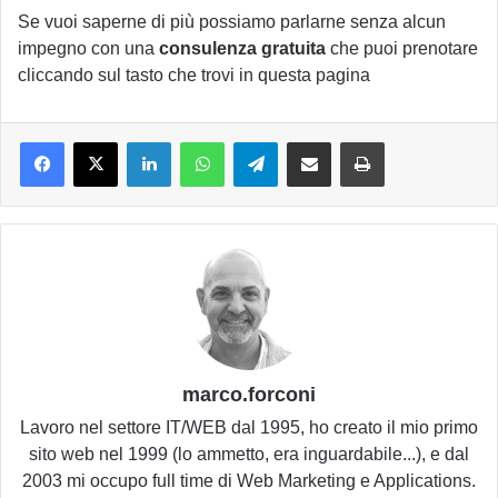
Se vuoi saperne di più possiamo parlarne senza alcun
impegno con una
consulenza gratuita
che puoi prenotare
cliccando sul tasto che trovi in questa pagina
LinkedIn
WhatsApp
Telegram
Condividi via email
Stampa
marco.forconi
Lavoro nel settore IT/WEB dal 1995, ho creato il mio primo
sito web nel 1999 (lo ammetto, era inguardabile...), e dal
2003 mi occupo full time di Web Marketing e Applications.