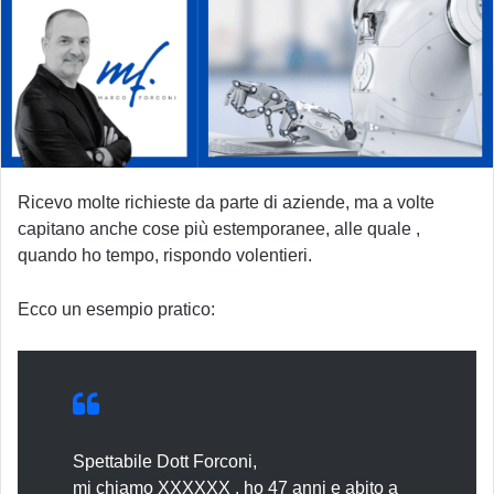
Ricevo molte richieste da parte di aziende, ma a volte
capitano anche cose più estemporanee, alle quale ,
quando ho tempo, rispondo volentieri.
Ecco un esempio pratico:
Spettabile Dott Forconi,
mi chiamo XXXXXX , ho 47 anni e abito a