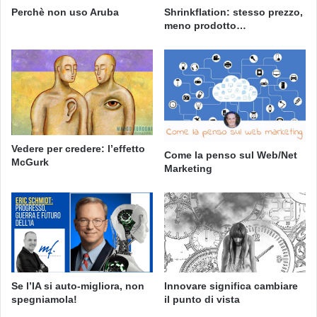
Perchè non uso Aruba
Shrinkflation: stesso prezzo,
meno prodotto…
Vedere per credere: l’effetto
Come la penso sul Web/Net
McGurk
Marketing
Se l’IA si auto-migliora, non
Innovare significa cambiare
spegniamola!
il punto di vista