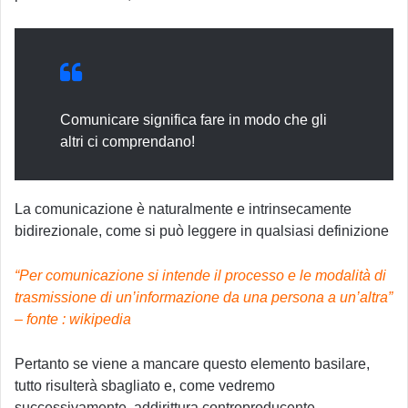
Comunicare significa fare in modo che gli
altri ci comprendano!
La comunicazione è naturalmente e intrinsecamente
bidirezionale, come si può leggere in qualsiasi definizione
“Per comunicazione si intende il processo e le modalità di
trasmissione di un’informazione da una persona a un’altra”
– fonte : wikipedia
Pertanto se viene a mancare questo elemento basilare,
tutto risulterà sbagliato e, come vedremo
successivamente, addirittura controproducente.