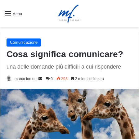
Menu
Comunicazione
Cosa significa comunicare?
una delle domande più difficili a cui rispondere
Invia
marco.forconi
0
293
2 minuti di lettura
un'email