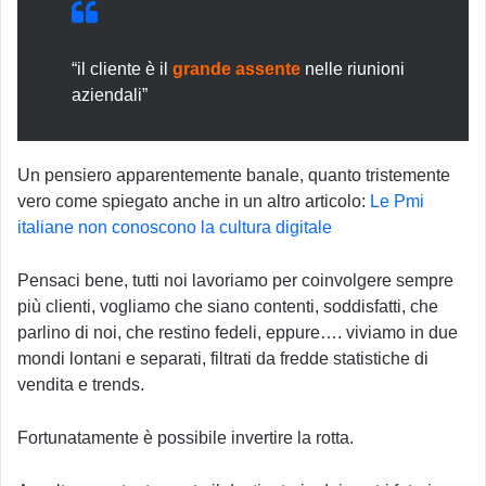
“il cliente è il
grande assente
nelle riunioni
aziendali”
Un pensiero apparentemente banale, quanto tristemente
vero come spiegato anche in un altro articolo:
Le Pmi
italiane non conoscono la cultura digitale
Pensaci bene, tutti noi lavoriamo per coinvolgere sempre
più clienti, vogliamo che siano contenti, soddisfatti, che
parlino di noi, che restino fedeli, eppure…. viviamo in due
mondi lontani e separati, filtrati da fredde statistiche di
vendita e trends.
Fortunatamente è possibile invertire la rotta.