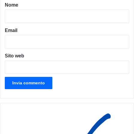
o
Nome
*
Email
Sito web