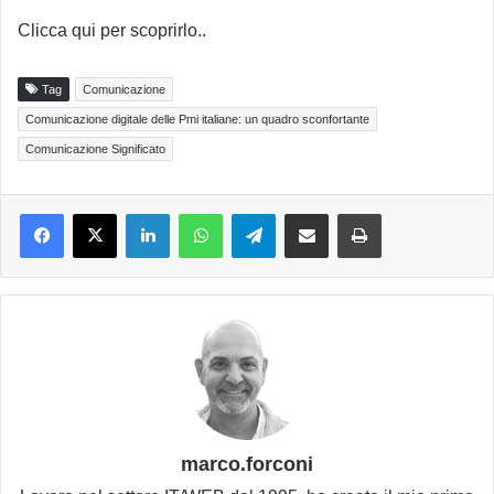
Clicca qui per scoprirlo..
Tag
Comunicazione
Comunicazione digitale delle Pmi italiane: un quadro sconfortante
Comunicazione Significato
LinkedIn
WhatsApp
Telegram
Condividi via email
Stampa
marco.forconi