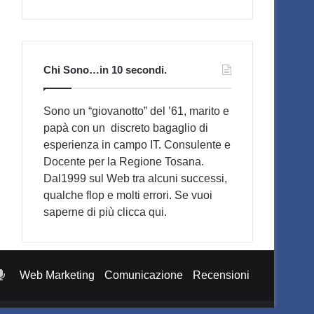
Chi Sono…in 10 secondi.
Sono un “giovanotto” del ’61, marito e
papà con un discreto bagaglio di
esperienza in campo IT. Consulente e
Docente per la Regione Tosana.
Dal1999 sul Web tra alcuni successi,
qualche flop e molti errori. Se vuoi
saperne di più
clicca qui
.
otify
Podcast
Web Marketing
Comunicazione
Recensioni
Pensieri
di