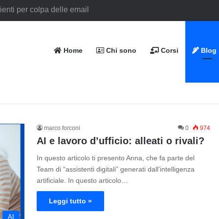
Home
Chi sono
Corsi
Blog
marco.forconi
0
974
AI e lavoro d’ufficio: alleati o rivali?
In questo articolo ti presento Anna, che fa parte del
Team di “assistenti digitali” generati dall’intelligenza
artificiale. In questo articolo…
Leggi tutto »
AI