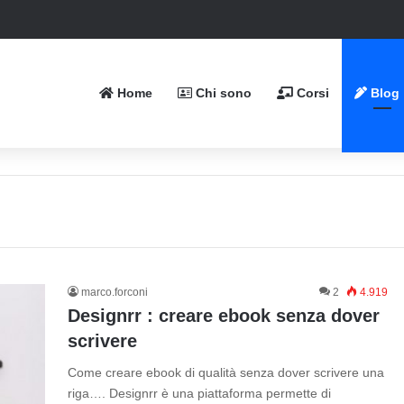
Home
Chi sono
Corsi
Blog
marco.forconi
2
4.919
Designrr : creare ebook senza dover
scrivere
Come creare ebook di qualità senza dover scrivere una
riga…. Designrr è una piattaforma permette di