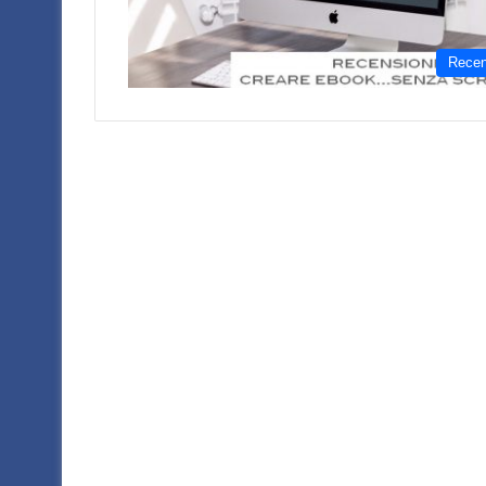
Recen