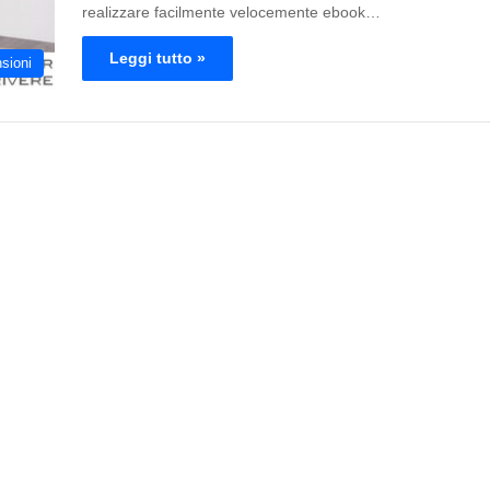
realizzare facilmente velocemente ebook…
Leggi tutto »
sioni