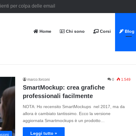
Home
Chi sono
Corsi
Blog
marco.forconi
0
1.549
SmartMockup: crea grafiche
professionali facilmente
NOTA: Ho recensito SmartMockups nel 2017, ma da
allora è cambiato tantissimo. Ecco la versione
aggiornata Smartmockups è un prodotto…
Leggi tutto »
sioni