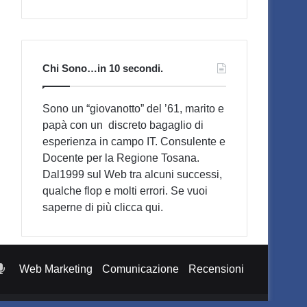
Chi Sono…in 10 secondi.
Sono un “giovanotto” del ’61, marito e
papà con un discreto bagaglio di
esperienza in campo IT. Consulente e
Docente per la Regione Tosana.
Dal1999 sul Web tra alcuni successi,
qualche flop e molti errori. Se vuoi
saperne di più
clicca qui
.
otify
Podcast
Web Marketing
Comunicazione
Recensioni
Pensieri
di