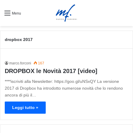
Menu
dropbox 2017
marco.forconi
167
DROPBOX le Novità 2017 [video]
****iscriviti alla Newsletter: https://goo.gl/uNSxQY La versione
2017 di Dropbox ha introdotto numerose novità che lo rendono
ancora di più il…
Leggi tutto »