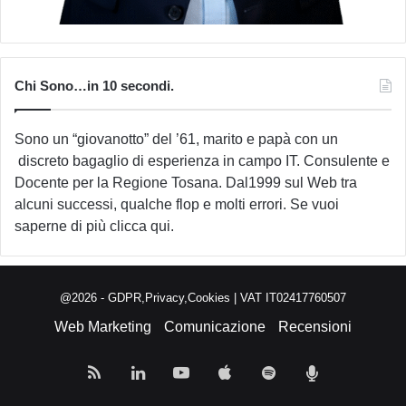
Chi Sono…in 10 secondi.
Sono un “giovanotto” del ’61, marito e papà con un
discreto bagaglio di esperienza in campo IT. Consulente e
Docente per la Regione Tosana. Dal1999 sul Web tra
alcuni successi, qualche flop e molti errori. Se vuoi
saperne di più
clicca qui
.
@2026 -
GDPR,Privacy,Cookies
| VAT IT02417760507
Web Marketing
Comunicazione
Recensioni
RSS
LinkedIn
You
Apple
Spotify
Podcast