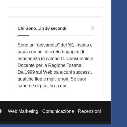
Chi Sono…in 10 secondi.
Sono un “giovanotto” del ’61, marito e
papà con un discreto bagaglio di
esperienza in campo IT. Consulente e
Docente per la Regione Tosana.
Dal1999 sul Web tra alcuni successi,
qualche flop e molti errori. Se vuoi
saperne di più
clicca qui
.
otify
Podcast
Web Marketing
Comunicazione
Recensioni
Pensieri
di