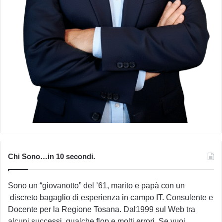
Chi Sono…in 10 secondi.
Sono un “giovanotto” del ’61, marito e papà con un
discreto bagaglio di esperienza in campo IT. Consulente e
Docente per la Regione Tosana. Dal1999 sul Web tra
alcuni successi, qualche flop e molti errori. Se vuoi