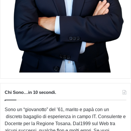
Chi Sono…in 10 secondi.
Sono un “giovanotto” del ’61, marito e papà con un
discreto bagaglio di esperienza in campo IT. Consulente e
Docente per la Regione Tosana. Dal1999 sul Web tra
alcuni successi, qualche flop e molti errori. Se vuoi