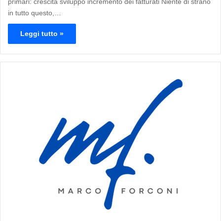
primari: crescita sviluppo incremento dei fatturati Niente di strano
in tutto questo,…
Leggi tutto »