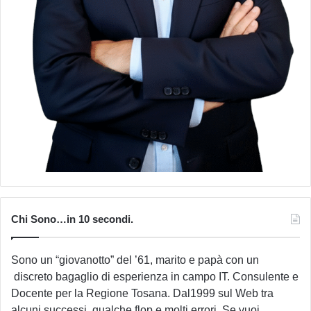
Chi Sono…in 10 secondi.
Sono un “giovanotto” del ’61, marito e papà con un
discreto bagaglio di esperienza in campo IT. Consulente e
Docente per la Regione Tosana. Dal1999 sul Web tra
alcuni successi, qualche flop e molti errori. Se vuoi