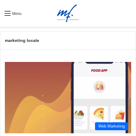
Menu
marketing locale
Web Marketing