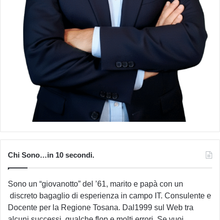
Chi Sono…in 10 secondi.
Sono un “giovanotto” del ’61, marito e papà con un
discreto bagaglio di esperienza in campo IT. Consulente e
Docente per la Regione Tosana. Dal1999 sul Web tra
alcuni successi, qualche flop e molti errori. Se vuoi