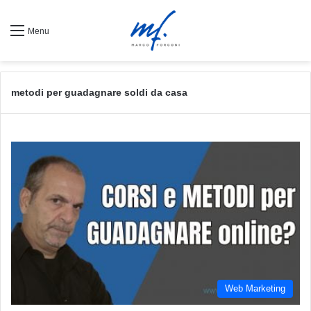
Menu
metodi per guadagnare soldi da casa
Web Marketing