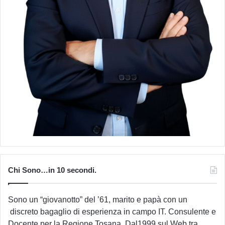
Chi Sono…in 10 secondi.
Sono un “giovanotto” del ’61, marito e papà con un
discreto bagaglio di esperienza in campo IT. Consulente e
Docente per la Regione Tosana. Dal1999 sul Web tra