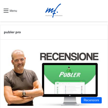
Menu
publer pro
Recensioni