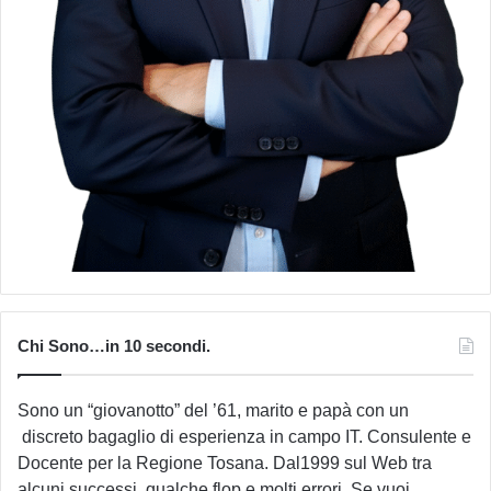
Chi Sono…in 10 secondi.
Sono un “giovanotto” del ’61, marito e papà con un
discreto bagaglio di esperienza in campo IT. Consulente e
Docente per la Regione Tosana. Dal1999 sul Web tra
alcuni successi, qualche flop e molti errori. Se vuoi