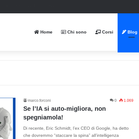
Home
Chi sono
Corsi
Blog
marco.forconi
0
1.069
Se l’IA si auto-migliora, non
spegniamola!
Di recente, Eric Schmidt, l’ex CEO di Google, ha detto
che dovremmo “staccare la spina” all’intelligenza