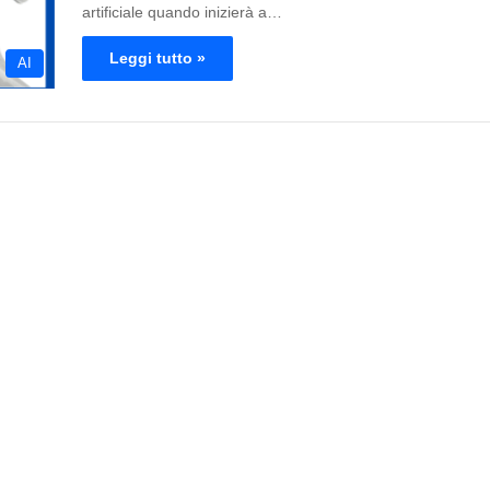
artificiale quando inizierà a…
Leggi tutto »
AI