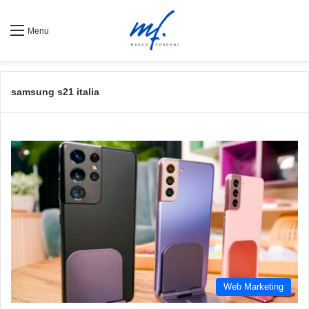
Menu
samsung s21 italia
Web Marketing