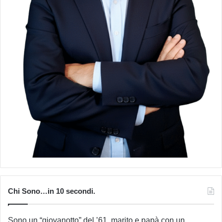
Chi Sono…in 10 secondi.
Sono un “giovanotto” del ’61, marito e papà con un