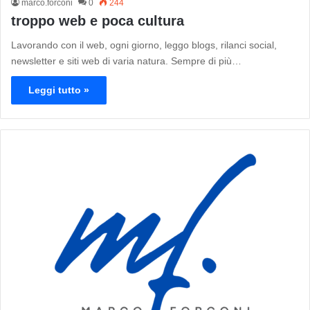
marco.forconi
0
244
troppo web e poca cultura
Lavorando con il web, ogni giorno, leggo blogs, rilanci social,
newsletter e siti web di varia natura. Sempre di più…
Leggi tutto »