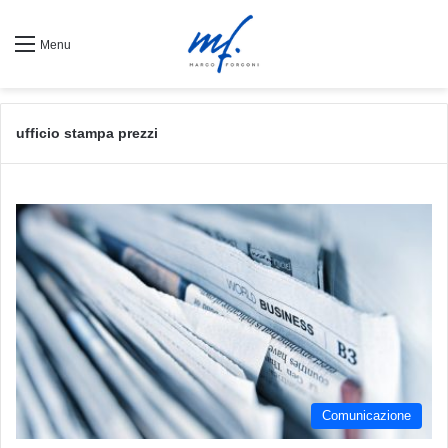
Menu
ufficio stampa prezzi
Comunicazione