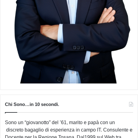
Chi Sono…in 10 secondi.
Sono un “giovanotto” del ’61, marito e papà con un
discreto bagaglio di esperienza in campo IT. Consulente e
Docente per la Regione Tosana. Dal1999 sul Web tra