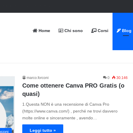
Home
Chi sono
Corsi
Blog
marco.forconi
0
30.146
Come ottenere Canva PRO Gratis (o
quasi)
1.Questa NON è una recensione di Canva Pro
(https://www.canva.com/) , perché ne trovi davvero
molte online e sinceramente , avendo…
Leggi tutto »
sioni