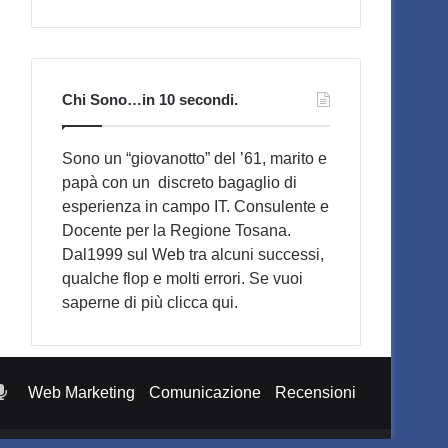
Chi Sono…in 10 secondi.
Sono un “giovanotto” del ’61, marito e
papà con un discreto bagaglio di
esperienza in campo IT. Consulente e
Docente per la Regione Tosana.
Dal1999 sul Web tra alcuni successi,
qualche flop e molti errori. Se vuoi
saperne di più
clicca qui
.
otify
Podcast
Web Marketing
Comunicazione
Recensioni
Pensieri
di