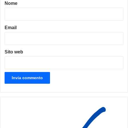
o
Nome
*
Email
Sito web