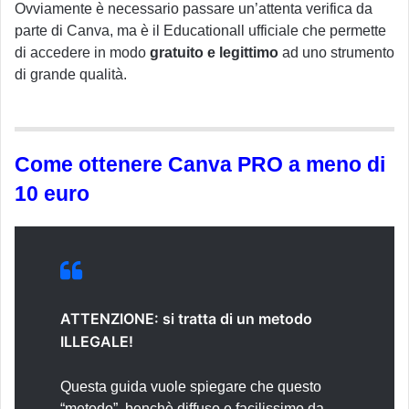
Ovviamente è necessario passare un’attenta verifica da
parte di Canva, ma è il Educationall ufficiale che permette
di accedere in modo
gratuito e legittimo
ad uno strumento
di grande qualità.
Come ottenere Canva PRO a meno di
10 euro
ATTENZIONE: si tratta di un metodo
ILLEGALE
!
Questa guida vuole spiegare che questo
“metodo”, benchè diffuso e facilissimo da