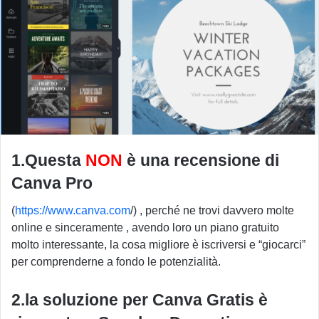
1.Questa
NON
è una recensione di
Canva Pro
(
https://www.canva.com
/) , perché ne trovi davvero molte
online e sinceramente , avendo loro un piano gratuito
molto interessante, la cosa migliore è iscriversi e “giocarci”
per comprenderne a fondo le potenzialità.
2.la soluzione per Canva Gratis è