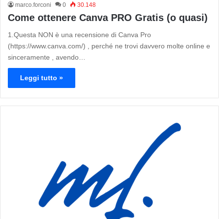
marco.forconi
0
30.148
Come ottenere Canva PRO Gratis (o quasi)
1.Questa NON è una recensione di Canva Pro
(https://www.canva.com/) , perché ne trovi davvero molte online e
sinceramente , avendo…
Leggi tutto »