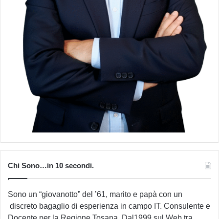
Chi Sono…in 10 secondi.
Sono un “giovanotto” del ’61, marito e papà con un
discreto bagaglio di esperienza in campo IT. Consulente e
Docente per la Regione Tosana. Dal1999 sul Web tra