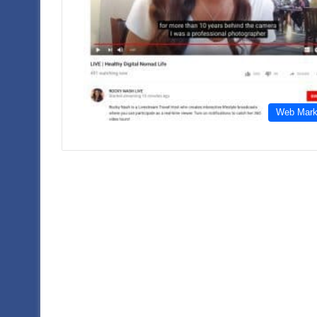
Web Mark