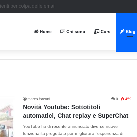
Home
Chi sono
Corsi
Blog
marco.forconi
0
459
Novità Youtube: Sottotitoli
automatici, Chat replay e SuperChat
YouTube ha di recente annunciato diverse nuove
funzionalità progettate per migliorare l’esperienza di