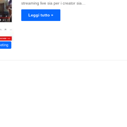
streaming live sia per i creator sia…
Leggi tutto »
eting