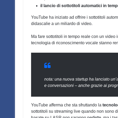
il lancio di sottotitoli automatici in tem
YouTube ha iniziato ad offrire i sottotitoli auto
didascalie a un miliardo di video.
Ma fare sottotitoli in tempo reale con un video 
tecnologia di riconoscimento vocale stanno ren
nota: una nuova startup ha lanciato un’
e conversazioni – anche grazie ai progre
YouTube afferma che sta sfruttando la
tecnolo
sottotitoli su streaming live quando non sono dis
basate su LASR non saranno perfette, ma i tassi 