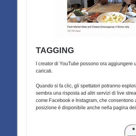
TAGGING
I creator di YouTube possono ora aggiungere un 
caricati.
Quando si fa clic, gli spettatori potranno esplor
sembra una risposta ad altri servizi di live st
come Facebook e Instagram, che consentono agli
posizione è disponibile anche nella pagina dei r