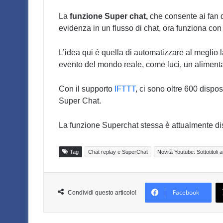
La
funzione Super chat,
che consente ai fan d
evidenza in un flusso di chat, ora funziona con
L’idea qui è quella di automatizzare al meglio
evento del mondo reale, come luci, un alimenta
Con il supporto
IFTTT
, ci sono oltre 600 dispo
Super Chat.
La funzione Superchat stessa è attualmente dis
Tag
Chat replay e SuperChat
Novità Youtube: Sottotitoli 
Facebook
Condividi questo articolo!