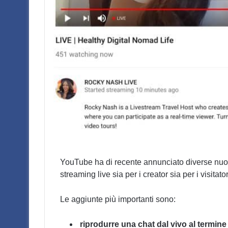
YouTube ha di recente annunciato diverse nuove
streaming live sia per i creator sia per i visitator
Le aggiunte più importanti sono:
riprodurre una chat dal vivo al termine