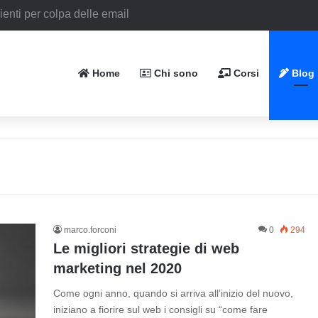
Home
Chi sono
Corsi
Blog
marco.forconi
0
294
Le migliori strategie di web
marketing nel 2020
Come ogni anno, quando si arriva all’inizio del nuovo,
iniziano a fiorire sul web i consigli su “come fare