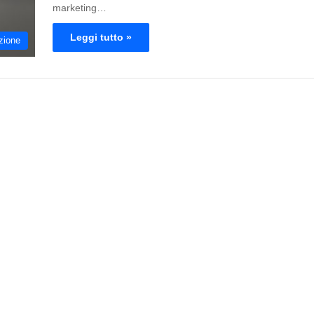
marketing…
Leggi tutto »
zione