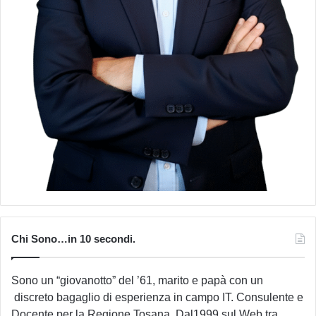
Chi Sono…in 10 secondi.
Sono un “giovanotto” del ’61, marito e papà con un
discreto bagaglio di esperienza in campo IT. Consulente e
Docente per la Regione Tosana. Dal1999 sul Web tra