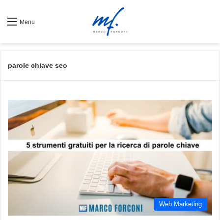
Menu
parole chiave seo
Web Marketing