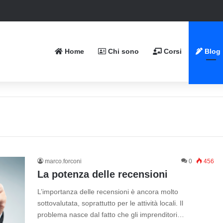
u Instagram: ecco perché
Home
Chi sono
Corsi
Blog
marco.forconi
0
456
La potenza delle recensioni
L’importanza delle recensioni è ancora molto
sottovalutata, soprattutto per le attività locali. Il
problema nasce dal fatto che gli imprenditori…