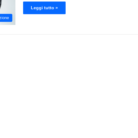
Leggi tutto »
zione