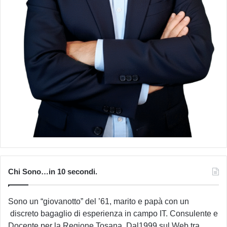
Chi Sono…in 10 secondi.
Sono un “giovanotto” del ’61, marito e papà con un
discreto bagaglio di esperienza in campo IT. Consulente e
Docente per la Regione Tosana. Dal1999 sul Web tra