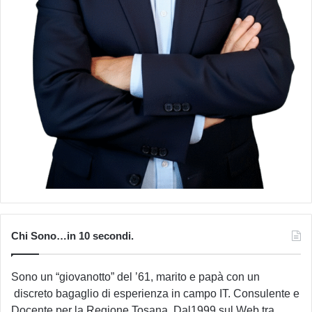
Chi Sono…in 10 secondi.
Sono un “giovanotto” del ’61, marito e papà con un
discreto bagaglio di esperienza in campo IT. Consulente e
Docente per la Regione Tosana. Dal1999 sul Web tra