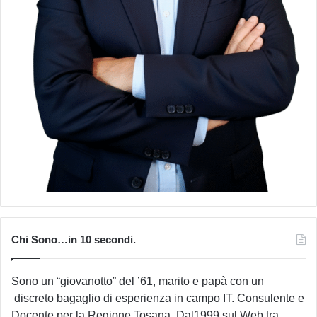
Chi Sono…in 10 secondi.
Sono un “giovanotto” del ’61, marito e papà con un
discreto bagaglio di esperienza in campo IT. Consulente e
Docente per la Regione Tosana. Dal1999 sul Web tra