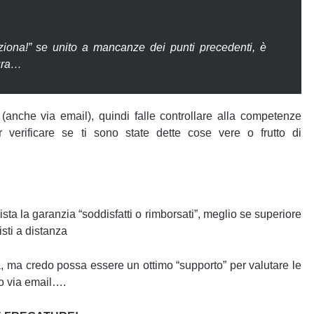
nziona!” se unito a mancanze dei punti precedenti, è
tura…
anche via email), quindi falle controllare alla competenze
verificare se ti sono state dette cose vere o frutto di
sista la garanzia “soddisfatti o rimborsati”, meglio se superiore
sti a distanza
, ma credo possa essere un ottimo “supporto” per valutare le
nno via email….