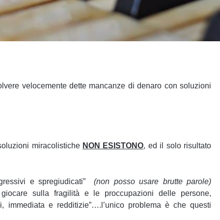
isolvere velocemente dette mancanze di denaro con soluzioni
 soluzioni miracolistiche
NON ESISTONO
, ed il solo risultato
gressivi e spregiudicati”
(non posso usare brutte parole)
giocare sulla fragilità e le proccupazioni delle persone,
ili, immediata e redditizie”….l’unico problema è che questi