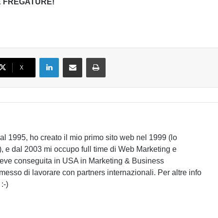
E FREGATURE!
LinkedIn
Condividi via email
Stampa
X
l 1995, ho creato il mio primo sito web nel 1999 (lo
), e dal 2003 mi occupo full time di Web Marketing e
reve conseguita in USA in Marketing & Business
sso di lavorare con partners internazionali. Per altre info
:-)