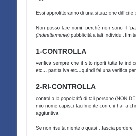
Essi approfitteranno di una situazione difficil
Non posso fare nomi, perchè non sono il “pala
(indirettamente)
pubblicità a tali individui, li
1-CONTROLLA
verifica sempre che il sito riporti tutte le indi
etc… partita iva etc…quindi fai una verifica pe
2-RI-CONTROLLA
controlla la popolarità di tali persone (NON D
mio nome capisci facilmente con chi hai a che
aggiuntiva.
Se non risulta niente o quasi…lascia perdere