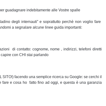
e per guadagnare indebitamente alle Vostre spalle
dino degli internauti” e soprattutto perchè non voglio fare
mitandomi a segnalare alcune linee guida importanti:
cazioni di contatto: cognome, nome , indirizzi, telefoni diretti
r capire con CHI stai parlando
EL SITO!) facendo una semplice ricerca su Google: se cerchi il
 fare e cosa ho fatto fino ad oggi, e questa è una garanzia