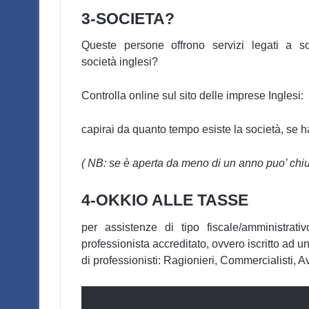
3-SOCIETA?
Queste persone offrono servizi legati a so
società inglesi?
Controlla online sul sito delle imprese Inglesi:
capirai da quanto tempo esiste la società, se h
( NB: se è aperta da meno di un anno puo’ chi
4-OKKIO ALLE TASSE
per assistenze di tipo fiscale/amministr
professionista accreditato, ovvero iscritto ad u
di professionisti: Ragionieri, Commercialisti, Avv