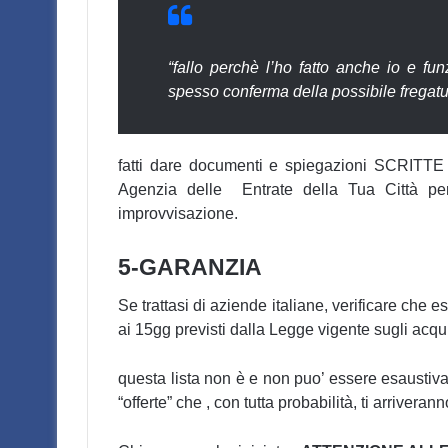
“fallo perchè l’ho fatto anche io e fu
spesso conferma della possibile frega
fatti dare documenti e spiegazioni SCRITTE (
Agenzia delle Entrate della Tua Città per 
improvvisazione.
5-GARANZIA
Se trattasi di aziende italiane, verificare che e
ai 15gg previsti dalla Legge vigente sugli acqui
questa lista non è e non puo’ essere esaustiva
“offerte” che , con tutta probabilità, ti arrivera