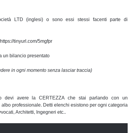
cietà LTD (inglesi) o sono essi stessi facenti parte di
 https://tinyurl.com/5mgfpr
a un bilancio presentato
udere in ogni momento senza lasciar traccia)
ativo devi avere la CERTEZZA che stai parlando con un
n albo professionale. Detti elenchi esistono per ogni categoria
ocati, Architetti, Ingegneri etc..