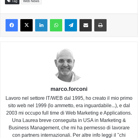
Tag
Web News
LinkedIn
WhatsApp
Telegram
Condividi via email
Stampa
marco.forconi
Lavoro nel settore IT/WEB dal 1995, ho creato il mio primo
sito web nel 1999 (lo ammetto, era inguardabile...), e dal
2003 mi occupo full time di Web Marketing e Applications.
Una Laurea breve conseguita in USA in Marketing &
Business Management, che mi ha permesso di lavorare
con partners internazionali. Per altre info leggi il "chi