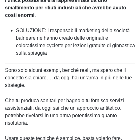
l’unica possibilità era rappresentata da uno
smaltimento per rifiuti industriali che avrebbe avuto
costi enormi.
SOLUZIONE: i responsabili marketing della società
balneare ne hanno creato delle originali e
coloratissime cyclette per lezioni gratuite di ginnastica
sulla spiaggia
Sono solo alcuni esempi, benché reali, ma spero che il
concetto sia chiaro…. da oggi hai un’arma in più nelle tue
strategie.
Che tu produca sanitari per bagno o tu fornisca servizi
assistenziali, da oggi sai che un approccio antitetico,
potrebbe rivelarsi in una arma potentissima quanto
risolutoria.
Usare queste tecniche è semplice, basta volerlo fare.