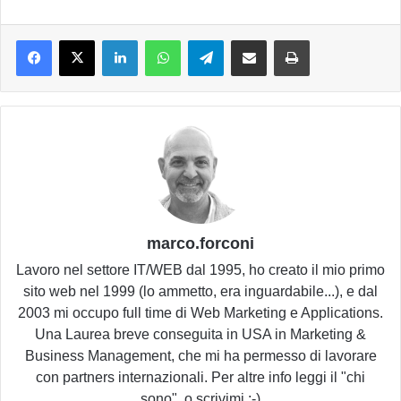
LinkedIn
WhatsApp
Telegram
Condividi via email
Stampa
marco.forconi
Lavoro nel settore IT/WEB dal 1995, ho creato il mio primo
sito web nel 1999 (lo ammetto, era inguardabile...), e dal
2003 mi occupo full time di Web Marketing e Applications.
Una Laurea breve conseguita in USA in Marketing &
Business Management, che mi ha permesso di lavorare
con partners internazionali. Per altre info leggi il "chi
sono", o scrivimi :-)