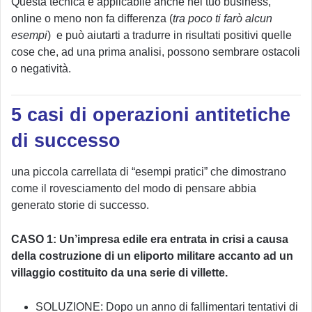
Questa tecnica è applicabile anche nel tuo business,
online o meno non fa differenza (
tra poco ti farò alcun
esempi
) e può aiutarti a tradurre in risultati positivi quelle
cose che, ad una prima analisi, possono sembrare ostacoli
o negatività.
5 casi di operazioni antitetiche
di successo
una piccola carrellata di “esempi pratici” che dimostrano
come il rovesciamento del modo di pensare abbia
generato storie di successo.
CASO 1: Un’impresa edile era entrata in crisi a causa
della costruzione di un eliporto militare accanto ad un
villaggio costituito da una serie di villette.
SOLUZIONE: Dopo un anno di fallimentari tentativi di