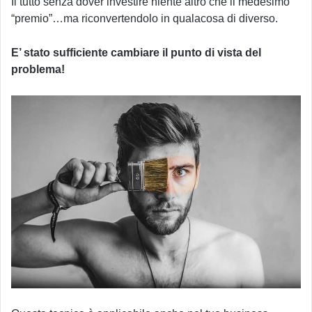
Il tutto senza dover investire niente altro che il medesimo
“premio”…ma riconvertendolo in qualacosa di diverso.
E’ stato sufficiente cambiare il punto di vista del
problema!