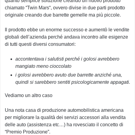
quanto semplice soluzione creando un nuovo prodotto
chiamato “Twin Mars“, ovvero divise in due parti prodotto
originale creando due barrette gemelle ma più piccole.
Il prodotto ebbe un enorme successo e aumentò le vendite
globali dell’azienda perché andava incontro alle esigenze
di tutti questi diversi consumatori:
accontentava i salutisti perché i golosi avrebbero
mangiato meno cioccolato
i golosi avrebbero avuto due barrette anziché una,
quindi si sarebbero sentiti psicologicamente appagati.
Vediamo un altro caso
Una nota casa di produzione automobilistica americana
per migliorare la qualità dei servizi accessori alla vendita
delle auto (assistenza etc…) ha rovesciato il concetto di
“Premio Produzione”.