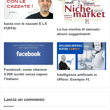
basta con le cazzate E LA
FUFFA!
La tua nicchia di mercato:
alcuni suggerimenti
Facebook: come ottenere
3.000 iscritti senza sapere
Intelligenza artificiale in
l’italiano
Ufficio: Esempio #1
Lascia un commento