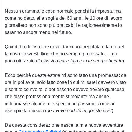
Nessun dramma, è cosa normale per chi fa impresa, ma
come ho detto, alla soglia dei 60 anni, le 10 ore di lavoro
giornaliero non sono più praticabili e ragionevolmente lo
saranno ancora meno nel futuro.
Quindi ho deciso che devo darmi una regolata e fare quel
famoso DownShifting che ho sempre professato… ma
poco utilizzato (
il classico calzolaio con le scarpe bucate
)
Ecco perchè questa estate mi sono fatto una promessa: da
ora in poi avrei solo fatto cose in cui mi sarei davvero visto
e sentito coinvolto, e per esserlo dovevo trovare qualcosa
che fosse professionalmente stimolante ma anche
richiamasse alcune mie specifiche passioni, come ad
esempio la musica (
ne avevo parlato in questo post
)
Da questa considerazione nasce la mia nuova avventura