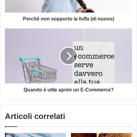
nuovo)
Perché non sopporto la fuffa (di nuovo)
Quando
è
utile
aprire
un
E-
Commerce?
Quando è utile aprire un E-Commerce?
Articoli correlati