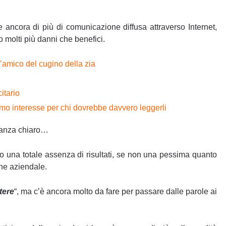
ancora di più di comunicazione diffusa attraverso Internet,
o molti più danni che benefici.
l’amico del cugino della zia
itario
o interesse per chi dovrebbe davvero leggerli
stanza chiaro…
 sono una totale assenza di risultati, se non una pessima quanto
ine aziendale.
tere
“, ma c’è ancora molto da fare per passare dalle parole ai