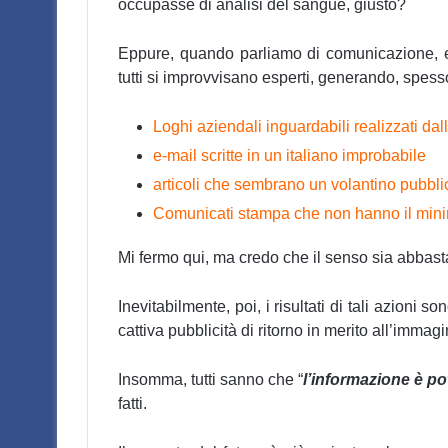
occupasse di analisi del sangue, giusto?
Eppure, quando parliamo di comunicazione, e 
tutti si improvvisano esperti, generando, spess
Loghi aziendali inguardabili realizzati dal
e-mail scritte in un italiano improbabile
articoli che sembrano un volantino pubblic
Comunicati stampa che non hanno il minim
Mi fermo qui, ma credo che il senso sia abba
Inevitabilmente, poi, i risultati di tali azioni
cattiva pubblicità di ritorno in merito all’immag
Insomma, tutti sanno che “
l’informazione è po
fatti.