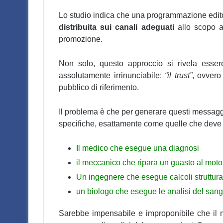
Lo studio indica che una programmazione edito
distribuita sui canali adeguati
allo scopo az
promozione.
Non solo, questo approccio si rivela esser
assolutamente irrinunciabile:
“il trust”
, ovvero
pubblico di riferimento.
Il problema è che per generare questi messagg
specifiche, esattamente come quelle che deve q
Il medico che esegue una diagnosi
il meccanico che ripara un guasto al moto
Un ingegnere che esegue calcoli struttura
un biologo che esegue le analisi del san
Sarebbe impensabile e improponibile che il m