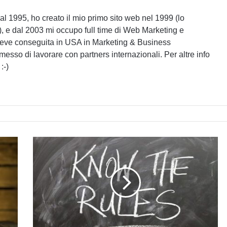
l 1995, ho creato il mio primo sito web nel 1999 (lo
), e dal 2003 mi occupo full time di Web Marketing e
reve conseguita in USA in Marketing & Business
sso di lavorare con partners internazionali. Per altre info
:-)
quattro
regole
della
comunicazione