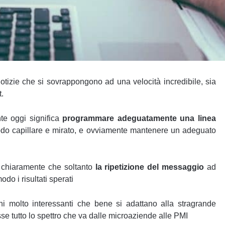
tizie che si sovrappongono ad una velocità incredibile, sia
t.
te oggi significa
programmare adeguatamente una linea
n modo capillare e mirato, e ovviamente mantenere un adeguato
 chiaramente che soltanto
la ripetizione del messaggio
ad
do i risultati sperati
ni molto interessanti che bene si adattano alla stragrande
e tutto lo spettro che va dalle microaziende alle PMI