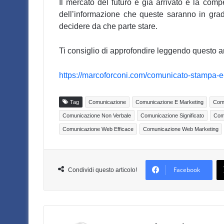
Il mercato del futuro è già arrivato e la comp
dell’informazione che queste saranno in grado
decidere da che parte stare.
Ti consiglio di approfondire leggendo questo ar
https://marcoforconi.com/comunicato-stampa-e-
Tag
Comunicazione
Comunicazione E Marketing
Comu
Comunicazione Non Verbale
Comunicazione Significato
Com
Comunicazione Web Efficace
Comunicazione Web Marketing
Facebook
Condividi questo articolo!