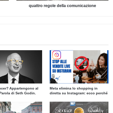
quattro regole della comunicazione
encer? Appartengono al
Meta elimina lo shopping in
Parola di Seth Godin.
diretta su Instagram: ecco perché