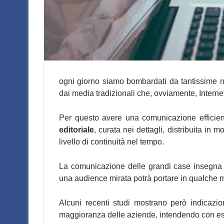
ogni giorno siamo bombardati da tantissime no
dai media tradizionali che, ovviamente, Interne
Per questo avere una comunicazione efficien
editoriale
, curata nei dettagli, distribuita i
livello di continuità nel tempo.
La comunicazione delle grandi case insegna
una audience mirata potrà portare in qualche mo
Alcuni recenti studi mostrano però indicazio
maggioranza delle aziende, intendendo con ess