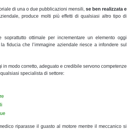
riale di una o due pubblicazioni mensili,
se ben realizzata e
iendale, produce molti più effetti di qualsiasi altro tipo di
e soprattutto ottimale per incrementare un elemento oggi
 la fiducia che l’immagine aziendale riesce a infondere sul
i in modo corretto, adeguato e credibile servono competenze
ualsiasi specialista di settore:
re
li
gue
edico riparasse il guasto al motore mentre il meccanico si