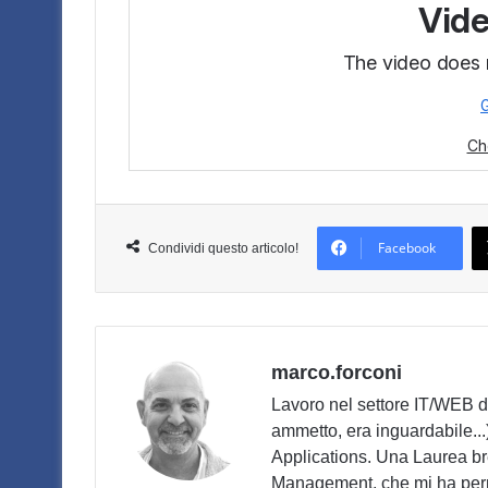
Facebook
Condividi questo articolo!
marco.forconi
Lavoro nel settore IT/WEB da
ammetto, era inguardabile...
Applications. Una Laurea b
Management, che mi ha perme