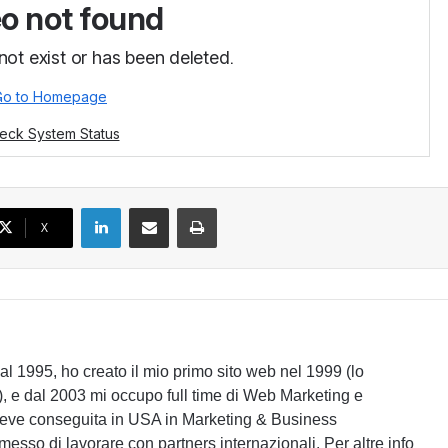
LinkedIn
Condividi via email
Stampa
X
l 1995, ho creato il mio primo sito web nel 1999 (lo
), e dal 2003 mi occupo full time di Web Marketing e
reve conseguita in USA in Marketing & Business
sso di lavorare con partners internazionali. Per altre info