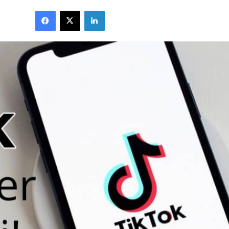
Facebook
X
LinkedIn