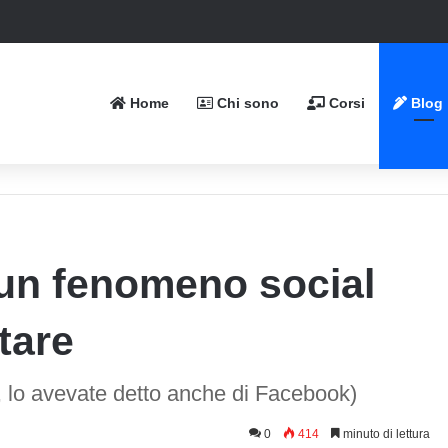
Home
Chi sono
Corsi
Blog
 un fenomeno social
tare
, lo avevate detto anche di Facebook)
0
414
minuto di lettura