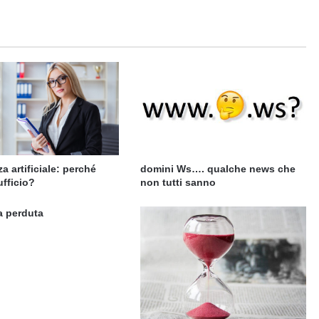
za artificiale: perché
domini Ws…. qualche news che
ufficio?
non tutti sanno
a perduta