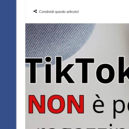
un'email
Condividi questo articolo!