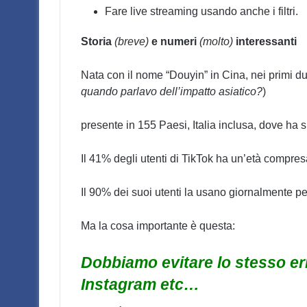
Fare live streaming usando anche i filtri.
Storia
(breve)
e numeri
(molto)
interessanti
Nata con il nome “Douyin” in Cina, nei primi due 
quando parlavo dell’impatto asiatico?
)
presente in 155 Paesi, Italia inclusa, dove ha s
Il 41% degli utenti di TikTok ha un’età compresa
Il 90% dei suoi utenti la usano giornalmente pe
Ma la cosa importante è questa:
Dobbiamo evitare lo stesso er
Instagram etc…