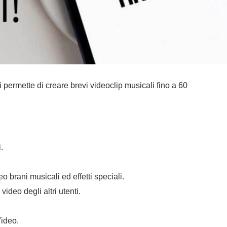
permette di creare brevi videoclip musicali fino a 60
.
o brani musicali ed effetti speciali.
video degli altri utenti.
Video.